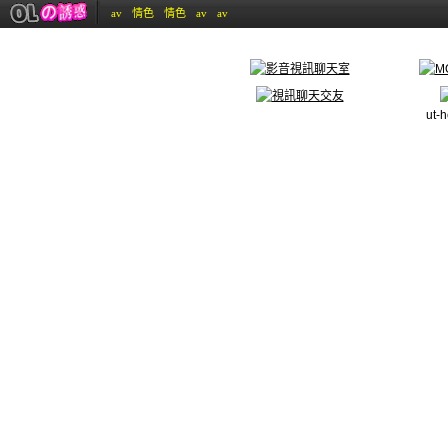
av
情色
情色
av
av
ut-